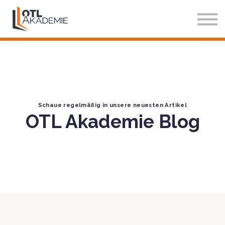
Über Uns
Blog
Einloggen
Testzugang
Schaue regelmäßig in unsere neuesten Artikel
OTL Akademie Blog