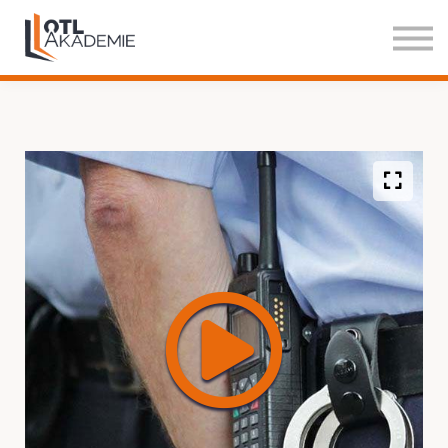
Über Uns
Blog
Einloggen
Testzugang