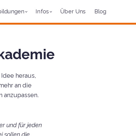
bildungen
Infos
Über Uns
Blog
Akademie
 Idee heraus,
mehr an die
n anzupassen.
ter und für jeden
 sollen die