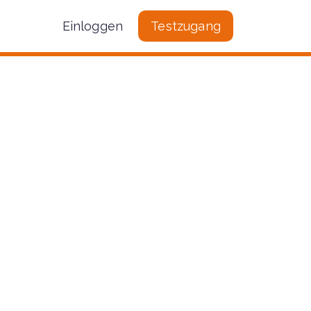
Einloggen
Testzugang