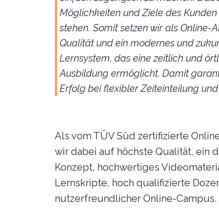
Möglichkeiten und Ziele des Kunden
stehen. Somit setzen wir als Online
Qualität und ein modernes und zuku
Lernsystem, das eine zeitlich und ö
Ausbildung ermöglicht. Damit garan
Erfolg bei flexibler Zeiteinteilung u
Als vom TÜV Süd zertifizierte Onli
wir dabei auf höchste Qualität, ein
Konzept, hochwertiges Videomateria
Lernskripte, hoch qualifizierte Doze
nutzerfreundlicher Online-Campus.