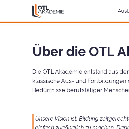
Aus
Über die OTL 
Die OTL Akademie entstand aus der
klassische Aus- und Fortbildungen 
Bedürfnisse berufstätiger Mensche
Unsere Vision ist, Bildung zeitgerech
einfach zugänglich zu machen. Dabei