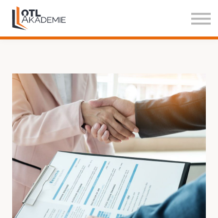
Über Uns
Blog
Einloggen
Testzugang