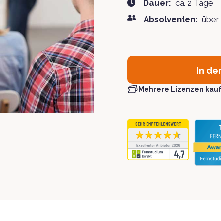
Dauer:
ca. 2 Tage
Absolventen:
über
In de
Mehrere Lizenzen kau