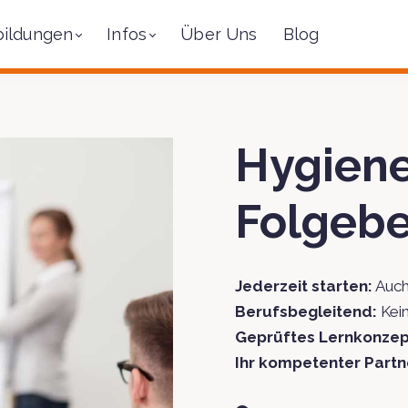
bildungen
Infos
Über Uns
Blog
Hygien
Folgebe
Jederzeit starten:
Auch
Berufsbegleitend:
Kein
Geprüftes Lernkonzep
Ihr kompetenter Partn