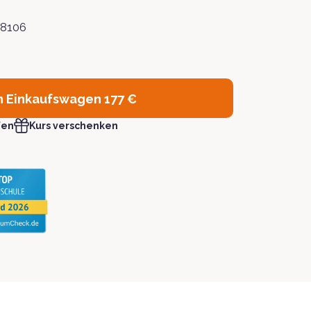
 8106
n Einkaufswagen
177 €
fen
Kurs verschenken