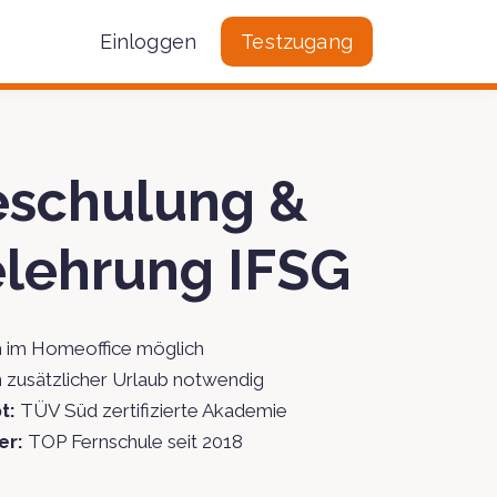
Einloggen
Testzugang
eschulung &
lehrung IFSG
 im Homeoffice möglich
 zusätzlicher Urlaub notwendig
t:
TÜV Süd zertifizierte Akademie
er:
TOP Fernschule seit 2018