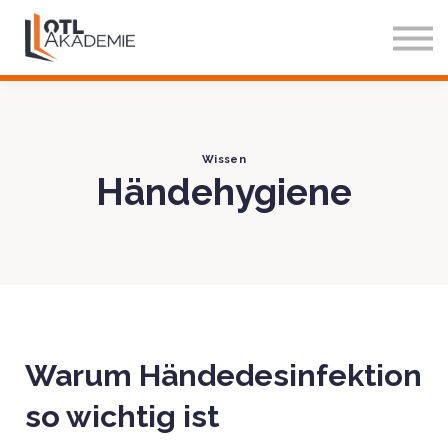
Über Uns
Blog
Einloggen
Testzugang
Wissen
Händehygiene
Warum Händedesinfektion
so wichtig ist