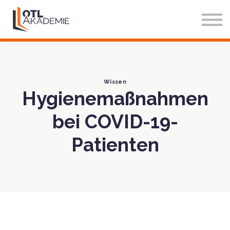
Über Uns
Blog
Einloggen
Testzugang
Wissen
Hygienemaßnahmen
bei COVID-19-
Patienten